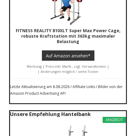
FITNESS REALITY 810XLT Super Max Power Cage,
robuste Kraftstation mit 363kg maximaler
Belastung
Auf Amazon ansehen*
Werbung | Preis inkl. MwSt., zzgl. Versandkosten |
| Änderungen möglich / siehe Footer
Letzte Aktualisierung am 8.08.2026 / Affiliate Links / Bilder von der
Amazon Product Advertising API
Unsere Empfehlung Hantelbank
ANGEBOT