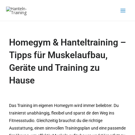
Zum
Inhalt
springen
Homegym & Hanteltraining –
Tipps für Muskelaufbau,
Geräte und Training zu
Hause
Das Training im eigenen Homegym wird immer beliebter. Du
trainierst unabhängig, flexibel und sparst dir den Weg ins
Fitnessstudio. Gleichzeitig brauchst du die richtige
Ausstattung, einen sinnvollen Trainingsplan und eine passende