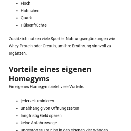
Fisch
Hähnchen
Quark
Hülsenfrüchte
Zusätzlich nutzen viele Sportler Nahrungsergänzungen wie
Whey Protein oder Creatin, um ihre Ernährung sinnvoll zu
ergänzen.
Vorteile eines eigenen
Homegyms
Ein eigenes Homegym bietet viele Vorteile:
jederzeit trainieren
unabhängig von Öffnungszeiten
langfristig Geld sparen
keine Anfahrtswege
ungestörtes Training in den eigenen vier Wänden