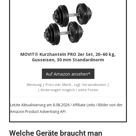
MOVIT® Kurzhanteln PRO 2er Set, 20–60 kg,
Gusseisen, 30 mm Standardnorm
Auf Amazon ansehen*
Werbung | Preis inkl. MwSt., zzgl. Versandkosten |
| Änderungen möglich / siehe Footer
Letzte Aktualisierung am 8.08.2026 / Affiliate Links / Bilder von der
Amazon Product Advertising API
Welche Geräte braucht man